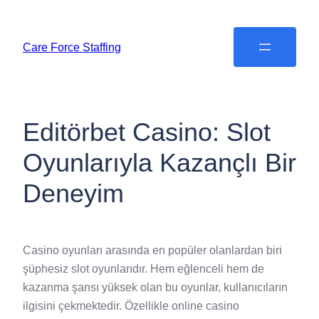
Care Force Staffing
Editörbet Casino: Slot
Oyunlarıyla Kazançlı Bir
Deneyim
Casino oyunları arasında en popüler olanlardan biri
şüphesiz slot oyunlarıdır. Hem eğlenceli hem de
kazanma şansı yüksek olan bu oyunlar, kullanıcıların
ilgisini çekmektedir. Özellikle online casino