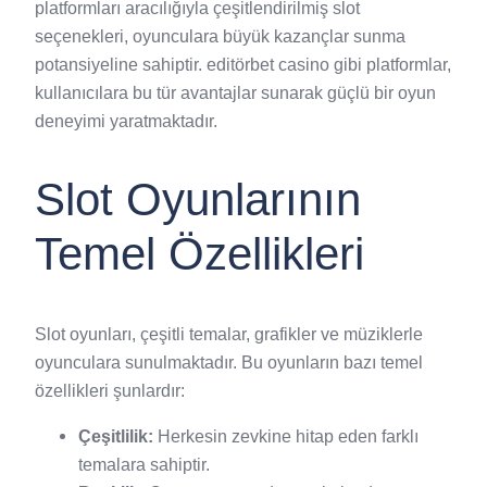
platformları aracılığıyla çeşitlendirilmiş slot
seçenekleri, oyunculara büyük kazançlar sunma
potansiyeline sahiptir. editörbet casino gibi platformlar,
kullanıcılara bu tür avantajlar sunarak güçlü bir oyun
deneyimi yaratmaktadır.
Slot Oyunlarının
Temel Özellikleri
Slot oyunları, çeşitli temalar, grafikler ve müziklerle
oyunculara sunulmaktadır. Bu oyunların bazı temel
özellikleri şunlardır:
Çeşitlilik:
Herkesin zevkine hitap eden farklı
temalara sahiptir.