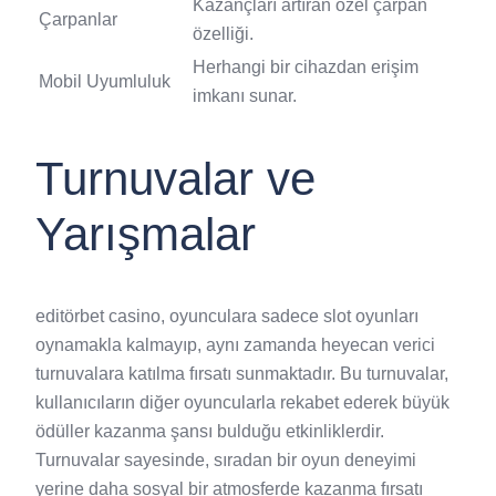
Kazançları artıran özel çarpan
Çarpanlar
özelliği.
Herhangi bir cihazdan erişim
Mobil Uyumluluk
imkanı sunar.
Turnuvalar ve
Yarışmalar
editörbet casino, oyunculara sadece slot oyunları
oynamakla kalmayıp, aynı zamanda heyecan verici
turnuvalara katılma fırsatı sunmaktadır. Bu turnuvalar,
kullanıcıların diğer oyuncularla rekabet ederek büyük
ödüller kazanma şansı bulduğu etkinliklerdir.
Turnuvalar sayesinde, sıradan bir oyun deneyimi
yerine daha sosyal bir atmosferde kazanma fırsatı