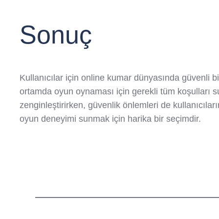
Sonuç
Kullanıcılar için online kumar dünyasında güvenli bi
ortamda oyun oynaması için gerekli tüm koşulları
zenginleştirirken, güvenlik önlemleri de kullanıcıla
oyun deneyimi sunmak için harika bir seçimdir.