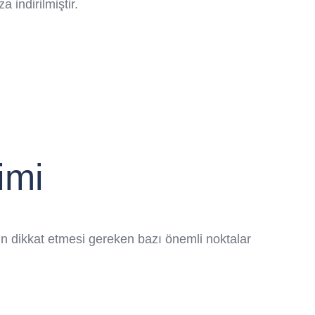
 indirilmiştir.
imi
rın dikkat etmesi gereken bazı önemli noktalar