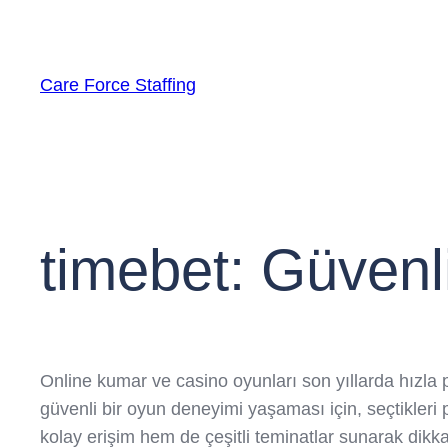
Care Force Staffing
timebet: Güvenl
Online kumar ve casino oyunları son yıllarda hızla po
güvenli bir oyun deneyimi yaşaması için, seçtikleri
kolay erişim hem de çeşitli teminatlar sunarak dikkat 