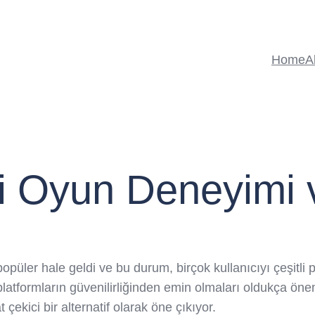
Home
A
i Oyun Deneyimi 
püler hale geldi ve bu durum, birçok kullanıcıyı çeşitli p
 platformların güvenilirliğinden emin olmaları oldukça ön
çekici bir alternatif olarak öne çıkıyor.