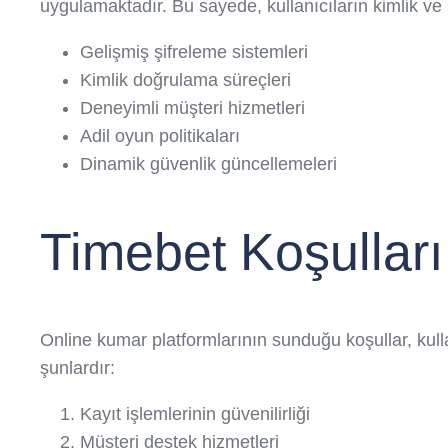
uygulamaktadır. Bu sayede, kullanıcıların kimlik ve b
Gelişmiş şifreleme sistemleri
Kimlik doğrulama süreçleri
Deneyimli müşteri hizmetleri
Adil oyun politikaları
Dinamik güvenlik güncellemeleri
Timebet Koşulları
Online kumar platformlarının sunduğu koşullar, kulla
şunlardır:
Kayıt işlemlerinin güvenilirliği
Müşteri destek hizmetleri