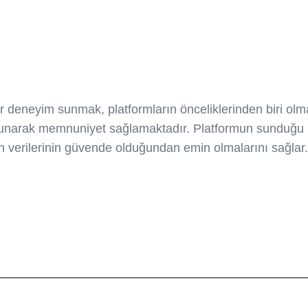
r deneyim sunmak, platformların önceliklerinden biri olmal
 sunarak memnuniyet sağlamaktadır. Platformun sunduğu 
rın verilerinin güvende olduğundan emin olmalarını sağlar.