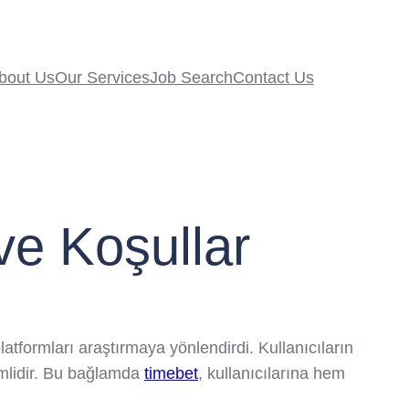
bout Us
Our Services
Job Search
Contact Us
ve Koşullar
latformları araştırmaya yönlendirdi. Kullanıcıların
emlidir. Bu bağlamda
timebet
, kullanıcılarına hem