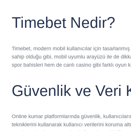
Timebet Nedir?
Timebet, modern mobil kullanıcılar için tasarlanmış 
sahip olduğu gibi, mobil uyumlu arayüzü ile de dikk
spor bahisleri hem de canlı casino gibi farklı oyun k
Güvenlik ve Veri
Online kumar platformlarında güvenlik, kullanıcılar
tekniklerini kullanarak kullanıcı verilerini koruma a