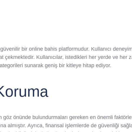
güvenilir bir online bahis platformudur. Kullanıcı deneyi
at çekmektedir. Kullanıcılar, istedikleri her yerde ve h
ategorileri sunarak geniş bir kitleye hitap ediyor.
 Koruma
ın göz önünde bulundurmaları gereken en önemli faktörler
ltına almıştır. Ayrıca, finansal işlemlerde de güvenliği sa